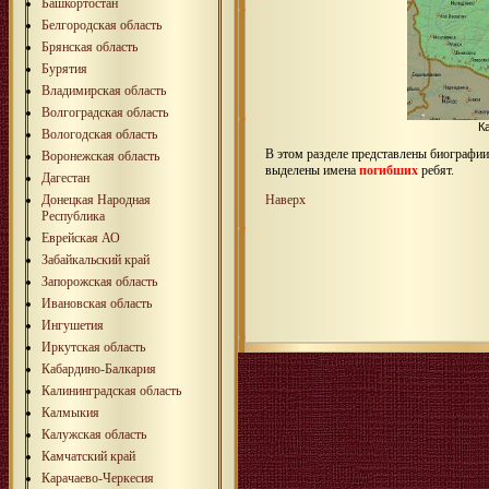
Башкортостан
Белгородская область
Брянская область
Бурятия
Владимирская область
Волгоградская область
К
Вологодская область
В этом разделе представлены биографи
Воронежская область
выделены имена
погибших
ребят.
Дагестан
Донецкая Народная
Наверх
Республика
Еврейская АО
Забайкальский край
Запорожская область
Ивановская область
Ингушетия
Иркутская область
Кабардино-Балкария
Калининградская область
Калмыкия
Калужская область
Камчатский край
Карачаево-Черкесия