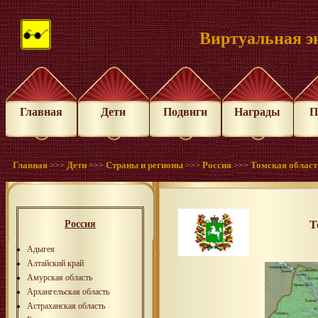
Виртуальная э
Главная
Дети
Подвиги
Награды
П
Главная
Дети
Страны и регионы
Россия
Томская област
>>>
>>>
>>>
>>>
Россия
Т
Адыгея
Алтайский край
Амурская область
Архангельская область
Астраханская область