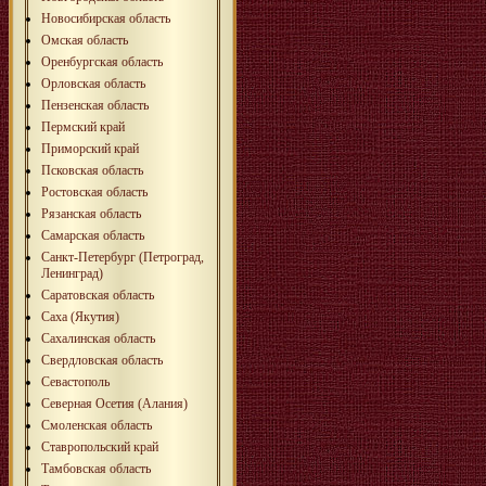
Новосибирская область
Омская область
Оренбургская область
Орловская область
Пензенская область
Пермский край
Приморский край
Псковская область
Ростовская область
Рязанская область
Самарская область
Санкт-Петербург (Петроград,
Ленинград)
Саратовская область
Саха (Якутия)
Сахалинская область
Свердловская область
Севастополь
Северная Осетия (Алания)
Смоленская область
Ставропольский край
Тамбовская область