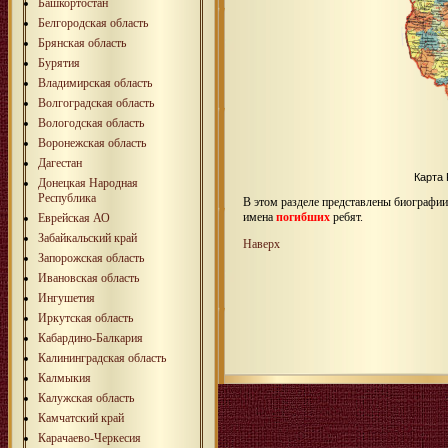
Башкортостан
Белгородская область
Брянская область
Бурятия
Владимирская область
Волгоградская область
Вологодская область
Воронежская область
Дагестан
Карта
Донецкая Народная
Республика
В этом разделе представлены биографи
имена
погибших
ребят.
Еврейская АО
Забайкальский край
Наверх
Запорожская область
Ивановская область
Ингушетия
Иркутская область
Кабардино-Балкария
Калининградская область
Калмыкия
Калужская область
Камчатский край
Карачаево-Черкесия