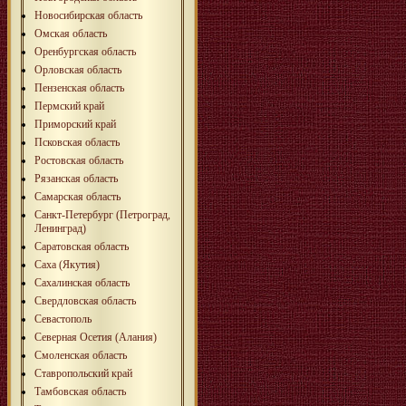
Новосибирская область
Омская область
Оренбургская область
Орловская область
Пензенская область
Пермский край
Приморский край
Псковская область
Ростовская область
Рязанская область
Самарская область
Санкт-Петербург (Петроград,
Ленинград)
Саратовская область
Саха (Якутия)
Сахалинская область
Свердловская область
Севастополь
Северная Осетия (Алания)
Смоленская область
Ставропольский край
Тамбовская область