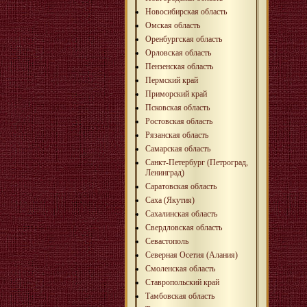
Новосибирская область
Омская область
Оренбургская область
Орловская область
Пензенская область
Пермский край
Приморский край
Псковская область
Ростовская область
Рязанская область
Самарская область
Санкт-Петербург (Петроград,
Ленинград)
Саратовская область
Саха (Якутия)
Сахалинская область
Свердловская область
Севастополь
Северная Осетия (Алания)
Смоленская область
Ставропольский край
Тамбовская область