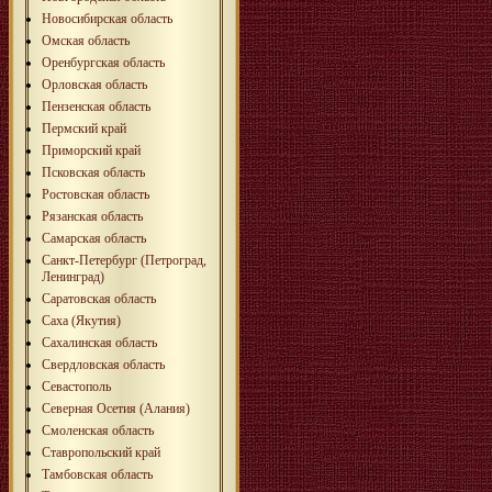
Новосибирская область
Омская область
Оренбургская область
Орловская область
Пензенская область
Пермский край
Приморский край
Псковская область
Ростовская область
Рязанская область
Самарская область
Санкт-Петербург (Петроград,
Ленинград)
Саратовская область
Саха (Якутия)
Сахалинская область
Свердловская область
Севастополь
Северная Осетия (Алания)
Смоленская область
Ставропольский край
Тамбовская область