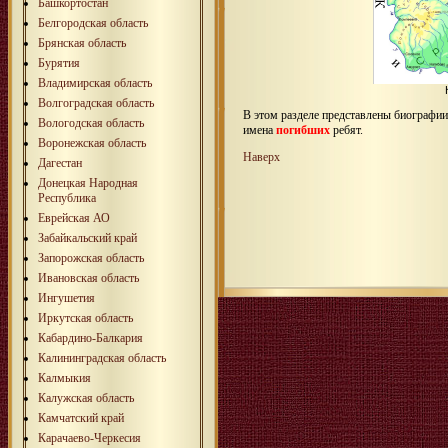
Башкортостан
Белгородская область
Брянская область
Бурятия
Владимирская область
Волгоградская область
В этом разделе представлены биографи
Вологодская область
имена
погибших
ребят.
Воронежская область
Наверх
Дагестан
Донецкая Народная
Республика
Еврейская АО
Забайкальский край
Запорожская область
Ивановская область
Ингушетия
Иркутская область
Кабардино-Балкария
Калининградская область
Калмыкия
Калужская область
Камчатский край
Карачаево-Черкесия