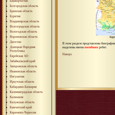
Башкортостан
Белгородская область
Брянская область
Бурятия
Владимирская область
Волгоградская область
Вологодская область
Воронежская область
Кар
Дагестан
В этом разделе представлены биографи
Донецкая Народная
выделены имена
погибших
ребят.
Республика
Наверх
Еврейская АО
Забайкальский край
Запорожская область
Ивановская область
Ингушетия
Иркутская область
Кабардино-Балкария
Калининградская область
Калмыкия
Калужская область
Камчатский край
Карачаево-Черкесия