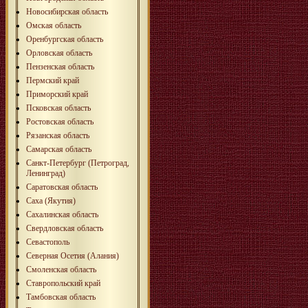
Новосибирская область
Омская область
Оренбургская область
Орловская область
Пензенская область
Пермский край
Приморский край
Псковская область
Ростовская область
Рязанская область
Самарская область
Санкт-Петербург (Петроград,
Ленинград)
Саратовская область
Саха (Якутия)
Сахалинская область
Свердловская область
Севастополь
Северная Осетия (Алания)
Смоленская область
Ставропольский край
Тамбовская область