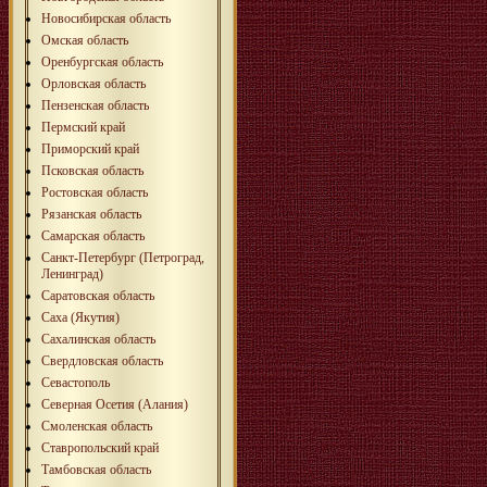
Новосибирская область
Омская область
Оренбургская область
Орловская область
Пензенская область
Пермский край
Приморский край
Псковская область
Ростовская область
Рязанская область
Самарская область
Санкт-Петербург (Петроград,
Ленинград)
Саратовская область
Саха (Якутия)
Сахалинская область
Свердловская область
Севастополь
Северная Осетия (Алания)
Смоленская область
Ставропольский край
Тамбовская область