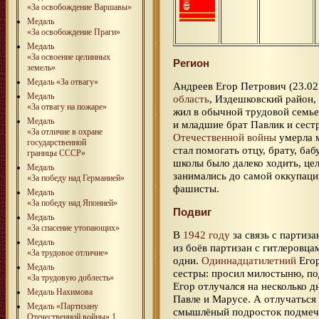
«За освобождение Варшавы»
Медаль
«За освобождение Праги»
Медаль
«За освоение целинных
Регион
земель»
Медаль «За отвагу»
Андреев Егор Петрович (23.02.
Медаль
область
, Издешковский район, 
«За отвагу на пожаре»
жил в обычной трудовой семье:
Медаль
и младшие брат Павлик и сест
«За отличие в охране
Отечественной войны
умерла м
государственной
стал помогать отцу, брату, ба
границы СССР»
школы было далеко ходить, цел
Медаль
занимались до самой оккупации
«За победу над Германией»
фашисты.
Медаль
«За победу над Японией»
Подвиг
Медаль
«За спасение утопающих»
В
1942 году
за связь с партиза
Медаль
из боёв партизан с гитлеровца
«За трудовое отличие»
одни.
Одиннадцатилетний
Егор
Медаль
сестры: просил милостыню, п
«За трудовую доблесть»
Егор отлучался на несколько д
Медаль Нахимова
Павле и Марусе. А отлучаться 
Медаль «Партизану
смышлёный подросток подмеча
Отечественной войны» 1