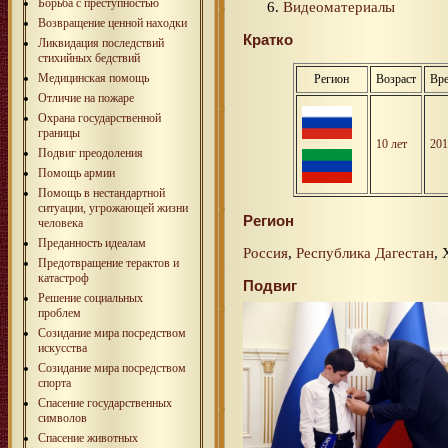
Борьба с преступностью
Видеоматериалы
Возвращение ценной находки
Кратко
Ликвидация последствий
стихийных бедствий
Медицинская помощь
Регион
Возраст
Вре
Отличие на пожаре
Охрана государственной
границы
10 лет
201
Подвиг преодоления
Помощь армии
Помощь в нестандартной
ситуации, угрожающей жизни
Регион
человека
Преданность идеалам
Россия
,
Республика Дагестан
, 
Предотвращение терактов и
катастроф
Подвиг
Решение социальных
проблем
Созидание мира посредством
искусства
Созидание мира посредством
спорта
Спасение государственных
символов
Спасение животных