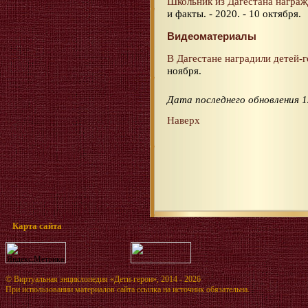
Школьник из Дагестана награ
и факты. - 2020. - 10 октября.
Видеоматериалы
В Дагестане наградили детей-г
ноября.
Дата последнего обновления 1
Наверх
Карта сайта
©
Виртуальная энциклопедия «Дети-герои»
, 2014 - 2026
При использовании материалов сайта ссылка на источник обязательна.