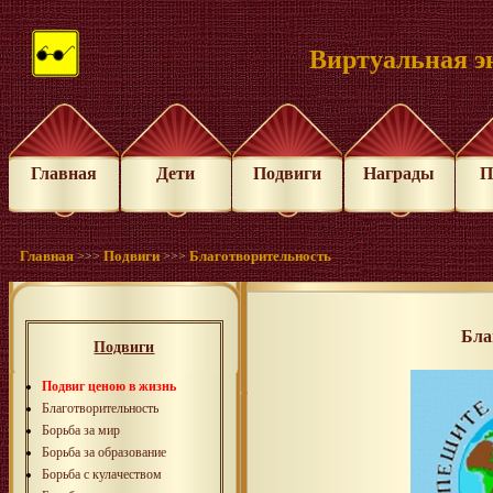
Виртуальная э
Главная
Дети
Подвиги
Награды
П
Главная
Подвиги
Благотворительность
>>>
>>>
Бла
Подвиги
Подвиг ценою в жизнь
Благотворительность
Борьба за мир
Борьба за образование
Борьба с кулачеством