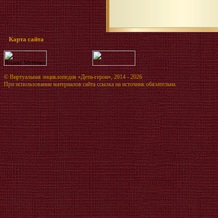
Карта сайта
©
Виртуальная энциклопедия «Дети-герои»
, 2014 - 2026
При использовании материалов сайта ссылка на источник обязательна.