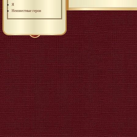
Я
Неизвестные герои