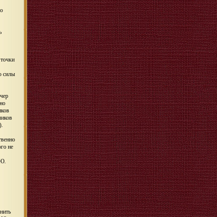
во
ь
 точки
о силы
ечер
ьно
иков
чиков
).
твенно
ого не
 Ю.
нить