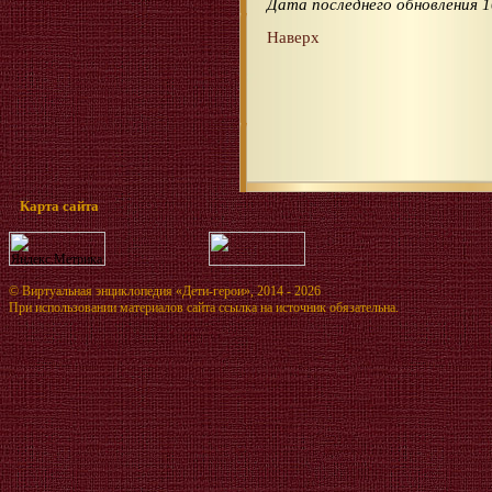
Дата последнего обновления 1
Наверх
Карта сайта
©
Виртуальная энциклопедия «Дети-герои»
, 2014 - 2026
При использовании материалов сайта ссылка на источник обязательна.