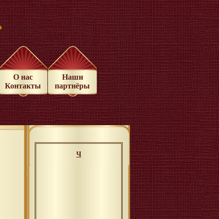
»
О нас
Наши
Контакты
партнёры
Ч