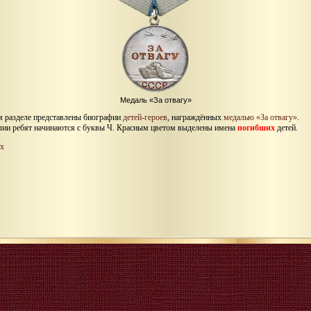
Медаль «За отвагу»
м разделе представлены биографии
детей-героев
, награждённых
медалью «За отвагу»
.
ии ребят начинаются с буквы Ч. Красным цветом выделены имена
погибших
детей.
х