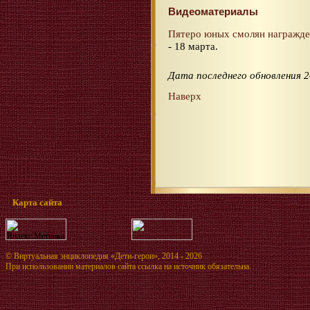
Видеоматериалы
Пятеро юных смолян награжден
- 18 марта.
Дата последнего обновления 2
Наверх
Карта сайта
©
Виртуальная энциклопедия «Дети-герои»
, 2014 - 2026
При использовании материалов сайта ссылка на источник обязательна.