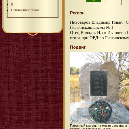
Я
Неизвестные герои
Регион
Пивоваров Владимир Ильич. 
Гиагинская, школа № 1.
Отец Володи, Илья Иванович П
стола при ОВД по Гиагинскому
Подвиг
Памятный камень на месте расстрела