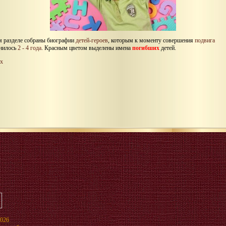
м разделе собраны биографии
детей-героев
, которым к моменту совершения
подвига
нилось
2 - 4 года
. Красным цветом выделены имена
погибших
детей.
х
2026