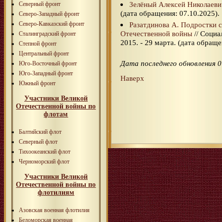
Зелёный Алексей Николаеви
Северный фронт
(дата обращения: 07.10.2025).
Северо-Западный фронт
Северо-Кавказский фронт
Разатдинова А. Подростки с
Отечественной войны
// Социа
Сталинградский фронт
2015. - 29 марта. (дата обраще
Степной фронт
Центральный фронт
Дата последнего обновления 0
Юго-Восточный фронт
Юго-Западный фронт
Наверх
Южный фронт
Участники Великой
Отечественной войны по
флотам
Балтийский флот
Северный флот
Тихоокеанский флот
Черноморский флот
Участники Великой
Отечественной войны по
флотилиям
Азовская военная флотилия
Беломорская военная