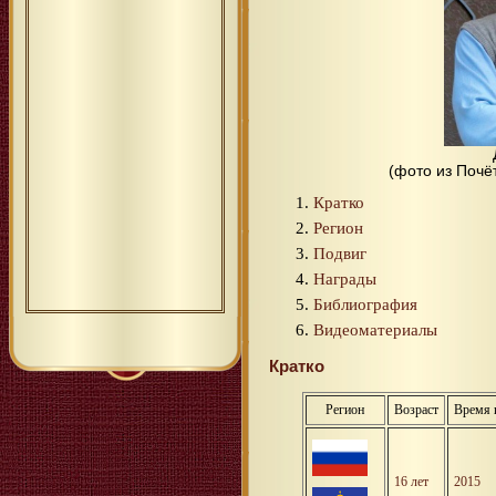
(фото из Почё
Кратко
Регион
Подвиг
Награды
Библиография
Видеоматериалы
Кратко
Регион
Возраст
Время 
16 лет
2015