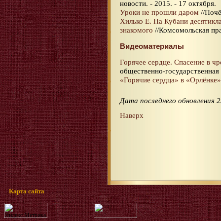
новости. - 2015. - 17 октября.
Уроки не прошли даром
//Почё
Хилько Е. На Кубани десятикл
знакомого
//Комсомольская прав
Видеоматериалы
Горячее сердце. Спасение в ч
общественно-государственная 
«Горячие сердца» в «Орлёнке»
Дата последнего обновления 2
Наверх
Карта сайта